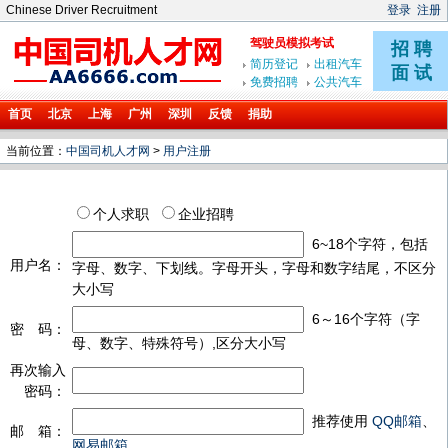
Chinese Driver Recruitment
登录
注册
首页
北京
上海
广州
深圳
反馈
捐助
当前位置：
中国司机人才网
>
用户注册
个人求职
企业招聘
6~18个字符，包括
用户名：
字母、数字、下划线。字母开头，字母和数字结尾，不区分
大小写
6～16个字符（字
密 码：
母、数字、特殊符号）,区分大小写
再次输入
密码：
推荐使用
QQ邮箱
、
邮 箱：
网易邮箱