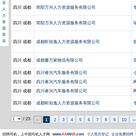
语
四川 成都
简阳万兴人力资源服务有限公司
人
力
资
四川 成都
简阳万兴人力资源服务有限公司
源
英
语
四川 成都
成都昕知逸人力资源服务有限公司
四川 成都
成都馨万家物流有限公司
四川 成都
四川睿兴汽车服务有限公司
四川 成都
四川睿兴汽车服务有限公司
四川 成都
四川睿兴汽车服务有限公司
四川 成都
成都昕知逸人力资源服务有限公司
/ 23
‹‹
1
2
3
4
5
6
7
8
9
10
››
招聘司机，上中国司机人才网
www.
AA
66
66
.com
个人简历登记
企业免费招聘