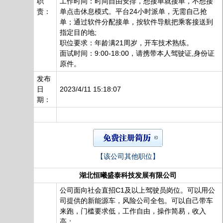
职
工作时间：时间自由安排，想接单就接单，不想接
责：
单点击休息模式。平台24小时派单，无需自己抢
单；通过软件分配接单，按软件导航把乘客接送到
指定目的地;
职位要求：年龄满21周岁，开车技术熟练。
面试时间：9:00-18:00，请携带本人驾驶证,身份证
原件。
发布
日
2023/4/11 15:18:07
期：
【该公司其他职位】
湖北恒曦盛泰科技发展有限公司
公司面向社会直招C1及以上驾驶员岗位。可以用公
司提供的新能源车，风险公司全包。可以自己带车
来跑，门槛要求低，工作自由，操作简易，收入
高；