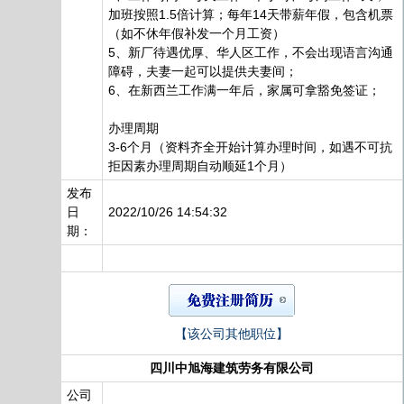
加班按照1.5倍计算；每年14天带薪年假，包含机票
（如不休年假补发一个月工资）
5、新厂待遇优厚、华人区工作，不会出现语言沟通
障碍，夫妻一起可以提供夫妻间；
6、在新西兰工作满一年后，家属可拿豁免签证；
办理周期
3-6个月（资料齐全开始计算办理时间，如遇不可抗
拒因素办理周期自动顺延1个月）
发布
日
2022/10/26 14:54:32
期：
【该公司其他职位】
四川中旭海建筑劳务有限公司
公司