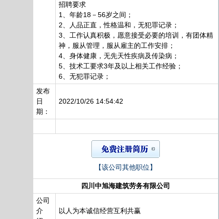
招聘要求
1、年龄18－56岁之间；
2、人品正直，性格温和，无犯罪记录；
3、工作认真积极，愿意接受必要的培训，有团体精
神，服从管理，服从雇主的工作安排；
4、身体健康，无先天性疾病及传染病；
5、技术工要求3年及以上相关工作经验；
6、无犯罪记录；
发布
日
2022/10/26 14:54:42
期：
【该公司其他职位】
四川中旭海建筑劳务有限公司
公司
介
以人为本诚信经营互利共赢