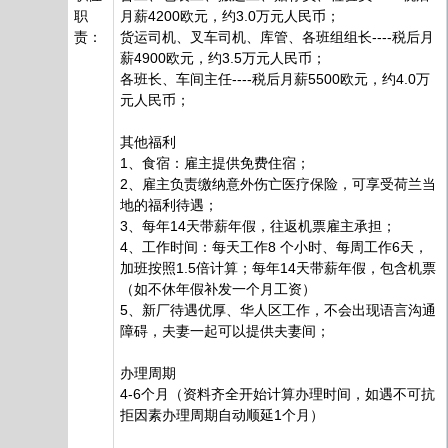
职
月薪4200欧元，约3.0万元人民币；
责：
货运司机、叉车司机、库管、各班组组长----税后月
薪4900欧元，约3.5万元人民币；
各班长、车间主任----税后月薪5500欧元，约4.0万
元人民币；
其他福利
1、食宿：雇主提供免费住宿；
2、雇主负责缴纳意外伤亡医疗保险，可享受荷兰当
地的福利待遇；
3、每年14天带薪年假，往返机票雇主承担；
4、工作时间：每天工作8 个小时、每周工作6天，
加班按照1.5倍计算；每年14天带薪年假，包含机票
（如不休年假补发一个月工资）
5、新厂待遇优厚、华人区工作，不会出现语言沟通
障碍，夫妻一起可以提供夫妻间；
办理周期
4-6个月（资料齐全开始计算办理时间，如遇不可抗
拒因素办理周期自动顺延1个月）