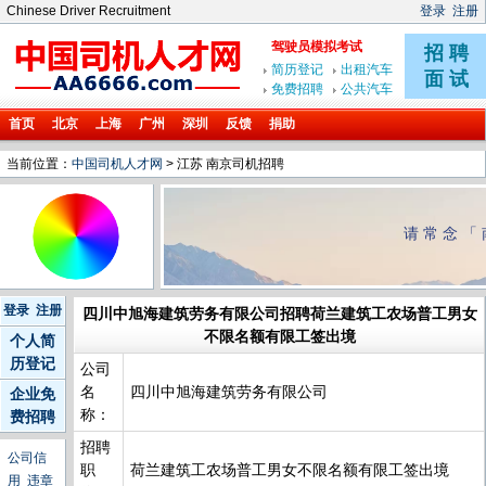
Chinese Driver Recruitment
登录
注册
首页
北京
上海
广州
深圳
反馈
捐助
当前位置：
中国司机人才网
> 江苏 南京司机招聘
请常念「
登录
注册
四川中旭海建筑劳务有限公司招聘荷兰建筑工农场普工男女
不限名额有限工签出境
个人简
历登记
公司
名
四川中旭海建筑劳务有限公司
企业免
称：
费招聘
招聘
公司信
职
荷兰建筑工农场普工男女不限名额有限工签出境
用
违章