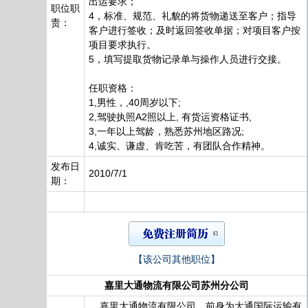
出运要求；
职位职
4，标准、规范、礼貌的将货物递送至客户；指导
责：
客户进行签收；及时返回签收单据；对项目客户按
项目要求执行。
5，填写提取货物记录单与操作人员进行交接。
任职资格：
1,男性，,40周岁以下;
2,驾驶执照A2照以上, 有货运资格证书,
3,一年以上驾龄，熟悉苏州地区路况;
4,诚实、谦虚、肯吃苦，有团队合作精神。
发布日
2010/7/1
期：
【该公司其他职位】
嘉里大通物流有限公司苏州分公司
嘉里大通物流有限公司，前身为大通国际运输有