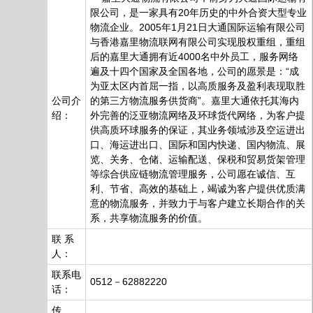
限公司，是一家具有20年历史的中外合资大型专业
物流企业。2005年1月21日大通国际运输有限公司
与香港嘉里物流联网有限公司实现股权重组，重组
后的嘉里大通拥有近4000名中外员工，服务网络
遍及十四个国家及全国各地，公司的愿景是：“成
为亚太区内首屈一指，以高质服务及盈利表现取胜
公司介
的第三方物流服务供货商”。嘉里大通依托其海内
绍：
外完善的泛亚物流网络及环球货代网络，为客户提
供高质环球服务的保证，其业务领域涉及空运进出
口、海运进出口、国际和国内快递、国内物流、展
览、关务、仓储、运输配送、保税和贸易货架管理
等综合供应链物流管理服务，公司愿在诚信、互
利、节省、高效的基础上，竭诚为客户提供优质满
意的物流服务，并致力于与客户建立长期合作的关
系，共享物流服务的价值。
联 系
人：
联系电
0512－62882220
话：
传