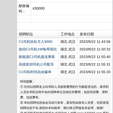
邮政编
430000
码：
招聘职位
工作地点
发布日期
C1司机轻松月入9000
湖北 武汉
2023/8/22 11:43:56
急招C1司机1W每周现结
湖北 武汉
2023/8/22 11:50:32
新能源C1司机接送乘客
湖北 武汉
2023/8/22 11:55:40
高德直招司机公司配车
湖北 武汉
2023/8/22 11:55:31
C1司机时间自由爆单
湖北 武汉
2023/8/22 11:55:20
特别提醒：
① 任何以招聘名义向求职人员收取费用的行为都是违法的，请求职
人员在求职过程中勿向招聘单位交纳任何费用，包括培训费、资料
费、信息费等。
② 本站招聘信息由会员自行发布，真实性由发布人负责，但若发现
招聘信息不实,请您向本站检举，我们将立即核实并处理，谢谢!