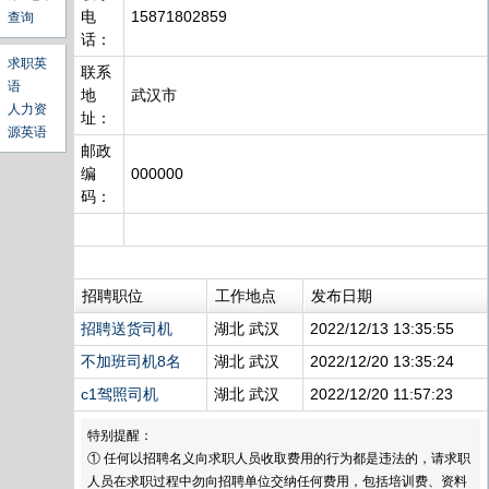
电
15871802859
查询
话：
求职英
联系
语
地
武汉市
人力资
址：
源英语
邮政
编
000000
码：
招聘职位
工作地点
发布日期
招聘送货司机
湖北 武汉
2022/12/13 13:35:55
不加班司机8名
湖北 武汉
2022/12/20 13:35:24
c1驾照司机
湖北 武汉
2022/12/20 11:57:23
特别提醒：
① 任何以招聘名义向求职人员收取费用的行为都是违法的，请求职
人员在求职过程中勿向招聘单位交纳任何费用，包括培训费、资料